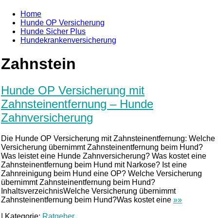
Home
Hunde OP Versicherung
Hunde Sicher Plus
Hundekrankenversicherung
Zahnstein
Hunde OP Versicherung mit
Zahnsteinentfernung – Hunde
Zahnversicherung
Die Hunde OP Versicherung mit Zahnsteinentfernung: Welche
Versicherung übernimmt Zahnsteinentfernung beim Hund?
Was leistet eine Hunde Zahnversicherung? Was kostet eine
Zahnsteinentfernung beim Hund mit Narkose? Ist eine
Zahnreinigung beim Hund eine OP? Welche Versicherung
übernimmt Zahnsteinentfernung beim Hund?
InhaltsverzeichnisWelche Versicherung übernimmt
Zahnsteinentfernung beim Hund?Was kostet eine
»»
|
Kategorie:
Ratgeber