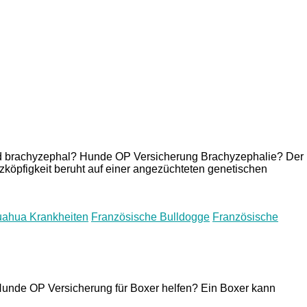
 brachyzephal? Hunde OP Versicherung Brachyzephalie? Der
urzköpfigkeit beruht auf einer angezüchteten genetischen
uahua Krankheiten
Französische Bulldogge
Französische
 Hunde OP Versicherung für Boxer helfen? Ein Boxer kann