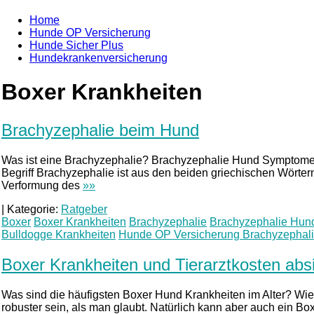
Home
Hunde OP Versicherung
Hunde Sicher Plus
Hundekrankenversicherung
Boxer Krankheiten
Brachyzephalie beim Hund
Was ist eine Brachyzephalie? Brachyzephalie Hund Symptom
Begriff Brachyzephalie ist aus den beiden griechischen Wörtern 
Verformung des
»»
|
Kategorie:
Ratgeber
Boxer
Boxer Krankheiten
Brachyzephalie
Brachyzephalie Hun
Bulldogge Krankheiten
Hunde OP Versicherung Brachyzephal
Boxer Krankheiten und Tierarztkosten abs
Was sind die häufigsten Boxer Hund Krankheiten im Alter? Wie
robuster sein, als man glaubt. Natürlich kann aber auch ein B