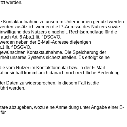
utzt werden.
nische Kontaktaufnahme zu unserem Unternehmen genutzt werden
werden zusätzlich werden die IP-Adresse des Nutzers sowie
willigung des Nutzers eingeholt. Rechtsgrundlage für die
auch Art. 6 Abs.1 lit. f DSGVO.
ll werden neben der E-Mail-Adresse diejenigen
.1 lit. f DSGVO.
er gewünschten Kontaktaufnahme. Die Speicherung der
heit unseres Systems sicherzustellen. Es erfolgt keine
die vom Nutzer im Kontaktformular bzw. in der E-Mail
nikationsinhalt kommt auch danach noch rechtliche Bedeutung
der Daten zu widersprechen. In diesem Fall ist die
ührt werden.
mmentare abzugeben, wozu eine Anmeldung unter Angabe einer E-
für