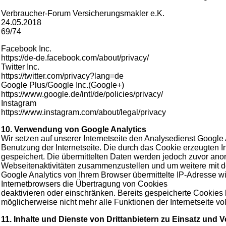
Verbraucher-Forum Versicherungsmakler e.K.
24.05.2018
69/74
Facebook Inc.
https://de-de.facebook.com/about/privacy/
Twitter Inc.
https://twitter.com/privacy?lang=de
Google Plus/Google Inc.(Google+)
https://www.google.de/intl/de/policies/privacy/
Instagram
https://www.instagram.com/about/legal/privacy
10. Verwendung von Google Analytics
Wir setzen auf unserer Internetseite den Analysedienst Google 
Benutzung der Internetseite. Die durch das Cookie erzeugten I
gespeichert. Die übermittelten Daten werden jedoch zuvor anony
Webseitenaktivitäten zusammenzustellen und um weitere mit 
Google Analytics von Ihrem Browser übermittelte IP-Adresse w
Internetbrowsers die Übertragung von Cookies
deaktivieren oder einschränken. Bereits gespeicherte Cookies 
möglicherweise nicht mehr alle Funktionen der Internetseite vo
11. Inhalte und Dienste von Drittanbietern zu Einsatz un