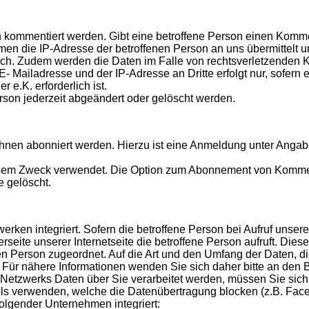
ten kommentiert werden. Gibt eine betroffene Person einen Ko
e IP-Adresse der betroffenen Person an uns übermittelt und ges
lich. Zudem werden die Daten im Falle von rechtsverletzend
 Mailadresse und der IP-Adresse an Dritte erfolgt nur, sofern e
e.K. erforderlich ist.
on jederzeit abgeändert oder gelöscht werden.
nen abonniert werden. Hierzu ist eine Anmeldung unter Angabe 
esem Zweck verwendet. Die Option zum Abonnement von Komment
 gelöscht.
erken integriert. Sofern die betroffene Person bei Aufruf unserer
rseite unserer Internetseite die betroffene Person aufruft. Die
n Person zugeordnet. Auf die Art und den Umfang der Daten, d
. Für nähere Informationen wenden Sie sich daher bitte an den 
Netzwerks Daten über Sie verarbeitet werden, müssen Sie sich 
ls verwenden, welche die Datenübertragung blocken (z.B. Face
folgender Unternehmen integriert: