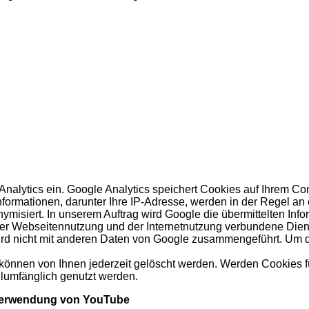
Analytics ein. Google Analytics speichert Cookies auf Ihrem Co
nformationen, darunter Ihre IP-Adresse, werden in der Regel a
misiert. In unserem Auftrag wird Google die übermittelten Info
der Webseitennutzung und der Internetnutzung verbundene Die
ird nicht mit anderen Daten von Google zusammengeführt. Um di
können von Ihnen jederzeit gelöscht werden. Werden Cookies für
llumfänglich genutzt werden.
d Verwendung von YouTube