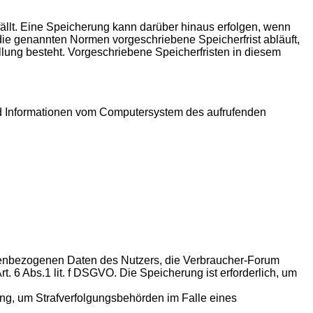
llt. Eine Speicherung kann darüber hinaus erfolgen, wenn
ie genannten Normen vorgeschriebene Speicherfrist abläuft,
üllung besteht. Vorgeschriebene Speicherfristen in diesem
und Informationen vom Computersystem des aufrufenden
nenbezogenen Daten des Nutzers, die Verbraucher-Forum
. 6 Abs.1 lit. f DSGVO. Die Speicherung ist erforderlich, um
rung, um Strafverfolgungsbehörden im Falle eines