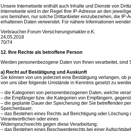
Unsere Internetseite enthält auch Inhalte und Dienste von Drit
Internetseite wird in der Regel Ihre IP-Adresse an den jeweilige
uns bemühen, nur solche Drittanbieter einzubeziehen, die IP-Adr
erhaltenen Daten verwendet. Für nähere Informationen wenden S
Verbraucher-Forum Versicherungsmakler e.K.
24.05.2018
70/74
12. Ihre Rechte als betroffene Person
Werden personenbezogene Daten von Ihnen verarbeitet, sind S
a) Recht auf Bestätigung und Auskunft
Sie können von uns jederzeit eine Bestätigung verlangen, ob p
von uns über folgende Umstände in Kenntnis gesetzt zu werde
– die Kategorien von personenbezogenen Daten, welche verarb
– die Empfänger bzw. die Kategorien von Empfängern, gegenü
– die geplante Dauer der Speicherung der Sie betreffenden per
Speicherdauer;
– das Bestehen eines Rechts auf Berichtigung oder Löschung 
Verantwortlichen oder eines
Widerspruchsrechts gegen diese Verarbeitung;
– das Bestehen eines Beschwerderechts bei einer Aufsichtsbe