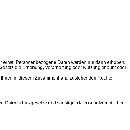
sehr ernst. Personenbezogene Daten werden nur dann erhoben,
ein Gesetz die Erhebung, Verarbeitung oder Nutzung erlaubt oder
die Ihnen in diesem Zusammenhang zustehenden Rechte
en Datenschutzgesetze und sonstiger datenschutzrechtlicher