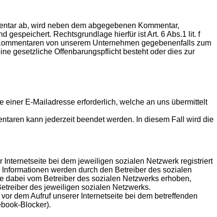
mmentar ab, wird neben dem abgegebenen Kommentar,
peichert. Rechtsgrundlage hierfür ist Art. 6 Abs.1 lit. f
en Kommentaren von unserem Unternehmen gegebenenfalls zum
ine gesetzliche Offenbarungspflicht besteht oder dies zur
einer E-Mailadresse erforderlich, welche an uns übermittelt
aren kann jederzeit beendet werden. In diesem Fall wird die
 Internetseite bei dem jeweiligen sozialen Netzwerk registriert
se Informationen werden durch den Betreiber des sozialen
ie dabei vom Betreiber des sozialen Netzwerks erhoben,
Betreiber des jeweiligen sozialen Netzwerks.
vor dem Aufruf unserer Internetseite bei dem betreffenden
book-Blocker).