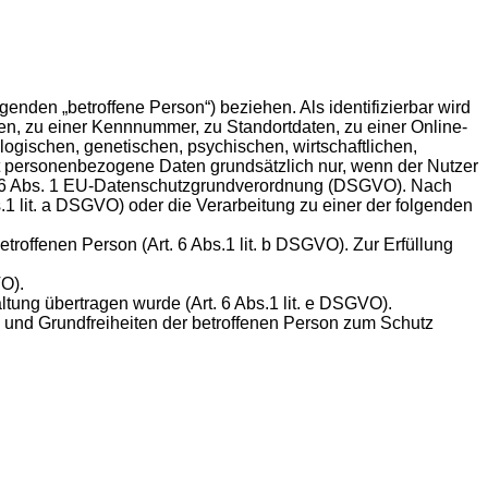
genden „betroffene Person“) beziehen. Als identifizierbar wird
en, zu einer Kennnummer, zu Standortdaten, zu einer Online-
gischen, genetischen, psychischen, wirtschaftlichen,
tet personenbezogene Daten grundsätzlich nur, wenn der Nutzer
 Art. 6 Abs. 1 EU-Datenschutzgrundverordnung (DSGVO). Nach
s.1 lit. a DSGVO) oder die Verarbeitung zu einer der folgenden
troffenen Person (Art. 6 Abs.1 lit. b DSGVO). Zur Erfüllung
VO).
tung übertragen wurde (Art. 6 Abs.1 lit. e DSGVO).
e und Grundfreiheiten der betroffenen Person zum Schutz