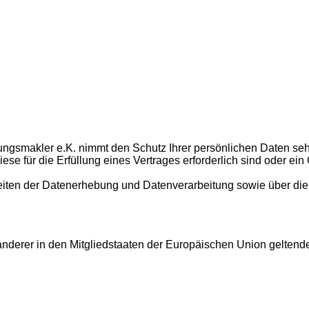
erungsmakler e.K. nimmt den Schutz Ihrer persönlichen Daten 
 diese für die Erfüllung eines Vertrages erforderlich sind oder 
lheiten der Datenerhebung und Datenverarbeitung sowie über 
nderer in den Mitgliedstaaten der Europäischen Union geltend