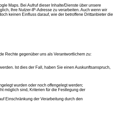
ogle Maps. Bei Aufruf dieser Inhalte/Dienste über unsere
möglich, Ihre Nutzer-IP-Adresse zu verarbeiten. Auch wenn wir
och keinen Einfluss darauf, wie der betroffene Drittanbieter die
de Rechte gegenüber uns als Verantwortlichem zu:
werden. Ist dies der Fall, haben Sie einen Auskunftsanspruch,
ngelegt wurden oder noch offengelegt werden;
 möglich sind, Kriterien für die Festlegung der
auf Einschränkung der Verarbeitung durch den