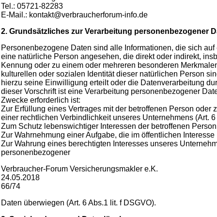
Tel.: 05721-82283
E-Mail.: kontakt@verbraucherforum-info.de
2. Grundsätzliches zur Verarbeitung personenbezogener D
Personenbezogene Daten sind alle Informationen, die sich auf ei
eine natürliche Person angesehen, die direkt oder indirekt, 
Kennung oder zu einem oder mehreren besonderen Merkmalen ide
kulturellen oder sozialen Identität dieser natürlichen Person
hierzu seine Einwilligung erteilt oder die Datenverarbeitung d
dieser Vorschrift ist eine Verarbeitung personenbezogener Daten
Zwecke erforderlich ist:
Zur Erfüllung eines Vertrages mit der betroffenen Person oder 
einer rechtlichen Verbindlichkeit unseres Unternehmens (Art. 6
Zum Schutz lebenswichtiger Interessen der betroffenen Person 
Zur Wahrnehmung einer Aufgabe, die im öffentlichen Interesse 
Zur Wahrung eines berechtigten Interesses unseres Unternehmen
personenbezogener
Verbraucher-Forum Versicherungsmakler e.K.
24.05.2018
66/74
Daten überwiegen (Art. 6 Abs.1 lit. f DSGVO).