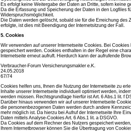
Es erfolgt keine Weitergabe der Daten an Dritte, sofern keine g
Da die Erfassung und Speicherung der Daten in den Logfiles für 
Widerspruchsmöglichkeit.
Die Daten werden gelöscht, sobald sie für die Erreichung des Z
erfolgte, ist dies mit Beendigung der Internetsitzung der Fall.
5. Cookies
Wir verwenden auf unserer Internetseite Cookies. Bei Cookies
gespeichert werden. Cookies enthalten in der Regel eine chara
Internetseite erneut aufruft. Hierdurch kann der aufrufende Bro
Verbraucher-Forum Versicherungsmakler e.K.
24.05.2018
67/74
Cookies helfen uns, Ihnen die Nutzung der Internetseite zu e
Inhalte unserer Internetseite individuell optimiert werden, i
werden müssen. Rechtsgrundlage hierfür ist Art. 6 Abs.1 lit. f
Darüber hinaus verwenden wir auf unserer Internetseite Cooki
die personenbezogenen Daten werden durch andere Kennzeichen
mehr möglich ist. Da hierzu bei Aufruf der Internetseite Ihre E
Daten mittels Analyse-Cookies Art. 6 Abs.1 lit. a DSGVO.
Da Cookies auf dem Rechner des Nutzers gespeichert werden, 
Ihrem Internetbrowser können Sie die Übertragung von Cookie