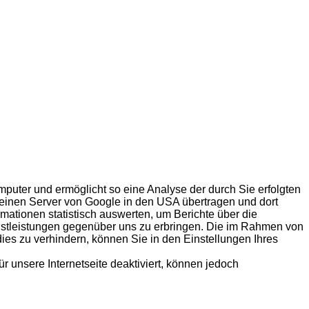
mputer und ermöglicht so eine Analyse der durch Sie erfolgten
n einen Server von Google in den USA übertragen und dort
rmationen statistisch auswerten, um Berichte über die
nstleistungen gegenüber uns zu erbringen. Die im Rahmen von
es zu verhindern, können Sie in den Einstellungen Ihres
 unsere Internetseite deaktiviert, können jedoch