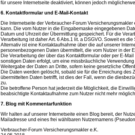
für unsere Internetseite deaktiviert, können jedoch möglicherw
6. Kontaktformular und E-Mail-Kontakt
Die Internetseite der Verbraucher-Forum Versicherungsmakler 
kann. Die vom Nutzer in die Eingabemaske eingegebenen Daten
Datum und Uhrzeit der Übermittlung gespeichert. Für die Vera
Verarbeitung ist daher Art. 6 Abs.1 lit. a DSGVO. Soweit es die
Alternativ ist eine Kontaktaufnahme über die auf unserer Inte
personenbezogenen Daten übermittelt, die vom Nutzer in der E-M
Die Verarbeitung der über das Kontaktformular oder per E-Mai
sonstigen Daten erfolgt, um eine missbräuchliche Verwendung d
Weitergabe der Daten an Dritte, sofern keine gesetzliche Offen
Die Daten werden gelöscht, sobald sie für die Erreichung des Z
übermittelten Daten betrifft, ist dies der Fall, wenn die die
zu.
Die betroffene Person hat jederzeit die Möglichkeit, die Einwil
beabsichtigte Kontaktaufnahme zum Nutzer nicht mehr möglich
7. Blog mit Kommentarfunktion
Wir halten auf unserer Internetseite einen Blog bereit, der N
Mailadresse und eines frei wählbaren Nutzernamens (Pseudonym
Verbraucher-Forum Versicherungsmakler e.K.