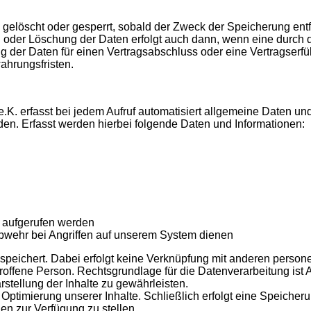
elöscht oder gesperrt, sobald der Zweck der Speicherung entfä
oder Löschung der Daten erfolgt auch dann, wenn eine durch d
ng der Daten für einen Vertragsabschluss oder eine Vertragserf
ahrungsfristen.
e.K. erfasst bei jedem Aufruf automatisiert allgemeine Daten 
den. Erfasst werden hierbei folgende Daten und Informationen:
e aufgerufen werden
abwehr bei Angriffen auf unserem System dienen
speichert. Dabei erfolgt keine Verknüpfung mit anderen perso
offene Person. Rechtsgrundlage für die Datenverarbeitung ist Art
rstellung der Inhalte zu gewährleisten.
 Optimierung unserer Inhalte. Schließlich erfolgt eine Speiche
en zur Verfügung zu stellen.