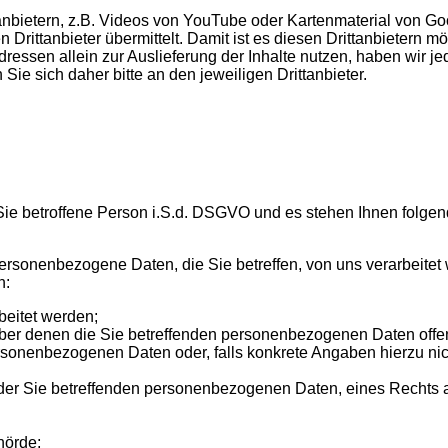
tanbietern, z.B. Videos von YouTube oder Kartenmaterial von Go
n Drittanbieter übermittelt. Damit ist es diesen Drittanbietern 
essen allein zur Auslieferung der Inhalte nutzen, haben wir jed
ie sich daher bitte an den jeweiligen Drittanbieter.
ie betroffene Person i.S.d. DSGVO und es stehen Ihnen folgen
ersonenbezogene Daten, die Sie betreffen, von uns verarbeitet 
n:
eitet werden;
ber denen die Sie betreffenden personenbezogenen Daten offe
sonenbezogenen Daten oder, falls konkrete Angaben hierzu nicht
der Sie betreffenden personenbezogenen Daten, eines Rechts 
hörde;