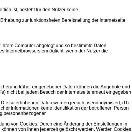
lich ist, besteht für den Nutzer keine
rhebung zur funktionsfreien Bereitstellung der Internetseite
uf Ihrem Computer abgelegt und so bestimmte Daten
es Internetbrowsers ermöglicht, wenn der Nutzer die
peicherung früher eingegebener Daten können die Angebote und
fe) nicht bei jedem Besuch der Internetseite erneut eingegeben
n. Die so erhobenen Daten werden jedoch pseudonymisiert, d.h.
r Informationen keine Identifikation der betroffenen Person
itung personenbezogener
dung von Cookies. Durch eine Änderung der Einstellungen in
s können von Ihnen jederzeit gelöscht werden. Werden Cookies