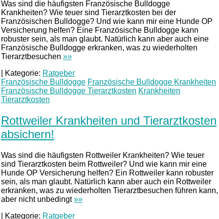
Was sind die häufigsten Französische Bulldogge
Krankheiten? Wie teuer sind Tierarztkosten bei der
Französischen Bulldogge? Und wie kann mir eine Hunde OP
Versicherung helfen? Eine Französische Bulldogge kann
robuster sein, als man glaubt. Natürlich kann aber auch eine
Französische Bulldogge erkranken, was zu wiederholten
Tierarztbesuchen
»»
|
Kategorie:
Ratgeber
Französische Bulldogge
Französische Bulldogge Krankheiten
Französische Bulldogge Tierarztkosten
Krankheiten
Tierarztkosten
Rottweiler Krankheiten und Tierarztkosten
absichern!
Was sind die häufigsten Rottweiler Krankheiten? Wie teuer
sind Tierarztkosten beim Rottweiler? Und wie kann mir eine
Hunde OP Versicherung helfen? Ein Rottweiler kann robuster
sein, als man glaubt. Natürlich kann aber auch ein Rottweiler
erkranken, was zu wiederholten Tierarztbesuchen führen kann,
aber nicht unbedingt
»»
|
Kategorie:
Ratgeber