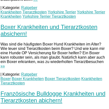
|
Kategorie:
Ratgeber
Krankheiten
Tierarztkosten
Yorkshire Terrier
Yorkshire Terrier
Krankheiten
Yorkshire Terrier Tierarztkosten
Boxer Krankheiten und Tierarztkosten
absichern!
Was sind die häufigsten Boxer Hund Krankheiten im Alter?
Wie teuer sind Tierarztkosten beim Boxer? Und wie kann mir
eine Hunde OP Versicherung für Boxer helfen? Ein Boxer
kann robuster sein, als man glaubt. Natürlich kann aber auch
ein Boxer erkranken, was zu wiederholten Tierarztbesuchen
»»
|
Kategorie:
Ratgeber
Boxer
Boxer Krankheiten
Boxer Tierarztkosten
Krankheiten
Tierarztkosten
Französische Bulldogge Krankheiten und
Tierarztkosten abichern!