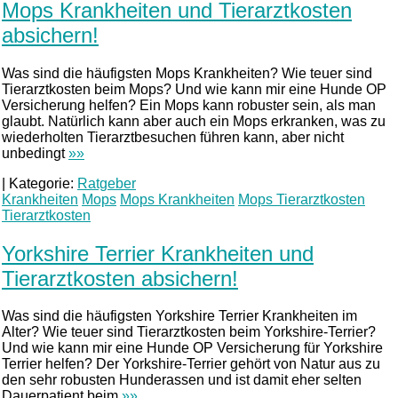
Mops Krankheiten und Tierarztkosten
absichern!
Was sind die häufigsten Mops Krankheiten? Wie teuer sind
Tierarztkosten beim Mops? Und wie kann mir eine Hunde OP
Versicherung helfen? Ein Mops kann robuster sein, als man
glaubt. Natürlich kann aber auch ein Mops erkranken, was zu
wiederholten Tierarztbesuchen führen kann, aber nicht
unbedingt
»»
|
Kategorie:
Ratgeber
Krankheiten
Mops
Mops Krankheiten
Mops Tierarztkosten
Tierarztkosten
Yorkshire Terrier Krankheiten und
Tierarztkosten absichern!
Was sind die häufigsten Yorkshire Terrier Krankheiten im
Alter? Wie teuer sind Tierarztkosten beim Yorkshire-Terrier?
Und wie kann mir eine Hunde OP Versicherung für Yorkshire
Terrier helfen? Der Yorkshire-Terrier gehört von Natur aus zu
den sehr robusten Hunderassen und ist damit eher selten
Dauerpatient beim
»»