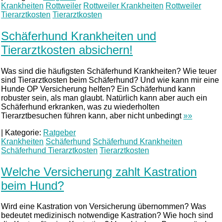
Krankheiten
Rottweiler
Rottweiler Krankheiten
Rottweiler
Tierarztkosten
Tierarztkosten
Schäferhund Krankheiten und
Tierarztkosten absichern!
Was sind die häufigsten Schäferhund Krankheiten? Wie teuer
sind Tierarztkosten beim Schäferhund? Und wie kann mir eine
Hunde OP Versicherung helfen? Ein Schäferhund kann
robuster sein, als man glaubt. Natürlich kann aber auch ein
Schäferhund erkranken, was zu wiederholten
Tierarztbesuchen führen kann, aber nicht unbedingt
»»
|
Kategorie:
Ratgeber
Krankheiten
Schäferhund
Schäferhund Krankheiten
Schäferhund Tierarztkosten
Tierarztkosten
Welche Versicherung zahlt Kastration
beim Hund?
Wird eine Kastration von Versicherung übernommen? Was
bedeutet medizinisch notwendige Kastration? Wie hoch sind