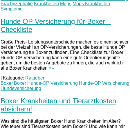
Brachyzephalie
Krankheiten
Mops
Mops Krankheiten
Symptome
Hunde OP Versicherung für Boxer –
Checkliste
Große Preis- Leistungsunterschiede machen es einem schwer
bei der Vielzahl an OP-Versicherungen, die beste Hunde OP
Versicherung für Boxer zu finden. Eine Checkliste zur Boxer
Hunde OP Versicherung kann eine gute Orientierungshilfe
geben, um die besten Angebote zu finden, die auch wirklich
alle Boxer Krankheiten
»»
|
Kategorie:
Ratgeber
Boxer
Boxer Hunde-OP Versicherung
Hunde-OP Versicherung
Hundeversicherung
Boxer Krankheiten und Tierarztkosten
absichern!
Was sind die häufigsten Boxer Hund Krankheiten im Alter?
Wie teuer sind Tierarztkosten beim Boxer? Und wie kann mir