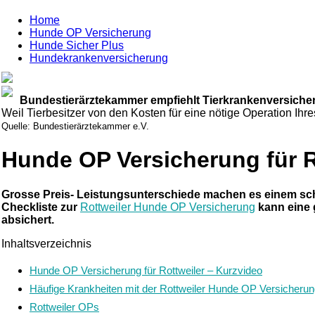
Home
Hunde OP Versicherung
Hunde Sicher Plus
Hundekrankenversicherung
Bundestierärztekammer empfiehlt Tierkrankenversiche
Weil Tierbesitzer von den Kosten für eine nötige Operation Ihre
Quelle: Bundestierärztekammer e.V.
Hunde OP Versicherung für R
Grosse Preis- Leistungsunterschiede machen es einem schw
Checkliste zur
Rottweiler Hunde OP Versicherung
kann eine g
absichert.
Inhaltsverzeichnis
Hunde OP Versicherung für Rottweiler – Kurzvideo
Häufige Krankheiten mit der Rottweiler Hunde OP Versicherun
Rottweiler OPs