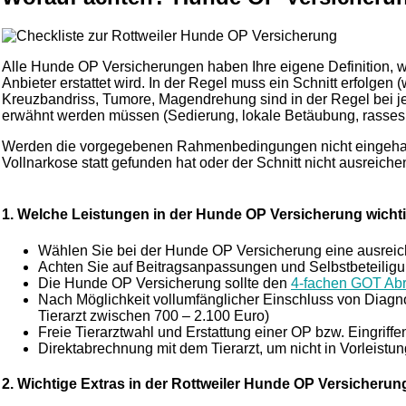
Alle Hunde OP Versicherungen haben Ihre eigene Definition, 
Anbieter erstattet wird. In der Regel muss ein Schnitt erfolgen
Kreuzbandriss, Tumore, Magendrehung sind in der Regel bei je
erwähnt werden müssen (Sedierung, lokale Betäubung, rassesp
Werden die vorgegebenen Rahmenbedingungen nicht eingehalten,
Vollnarkose statt gefunden hat oder der Schnitt nicht ausreiche
1. Welche Leistungen in der Hunde OP Versicherung wichti
Wählen Sie bei der Hunde OP Versicherung eine ausre
Achten Sie auf Beitragsanpassungen und Selbstbeteiligung
Die Hunde OP Versicherung sollte den
4-fachen GOT Ab
Nach Möglichkeit vollumfänglicher Einschluss von Diagno
Tierarzt zwischen 700 – 2.100 Euro)
Freie Tierarztwahl und Erstattung einer OP bzw. Eingriff
Direktabrechnung mit dem Tierarzt, um nicht in Vorleistu
2. Wichtige Extras in der Rottweiler Hunde OP Versicherun