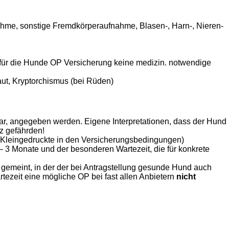
nahme, sonstige Fremdkörperaufnahme, Blasen-, Harn-, Nieren-
 für die Hunde OP Versicherung keine medizin. notwendige
aut, Kryptorchismus (bei Rüden)
war, angegeben werden. Eigene Interpretationen, dass der Hund
z gefährden!
s Kleingedruckte in den Versicherungsbedingungen)
 3 Monate und der besonderen Wartezeit, die für konkrete
m gemeint, in der der bei Antragstellung gesunde Hund auch
rtezeit eine mögliche OP bei fast allen Anbietern
nicht