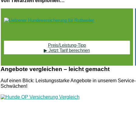
Von Tierärzten empfohlen…
Preis/Leistung-Tipp
▶ Jetzt Tarif berechnen
Angebote vergleichen – leicht gemacht
Auf einen Blick: Leistungsstarke Angebote in unserem Service-
Schwächen!