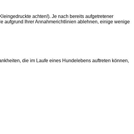
leingedruckte achten!). Je nach bereits aufgetretener
le aufgrund Ihrer Annahmerichtlinien ablehnen, einige wenige
nkheiten, die im Laufe eines Hundelebens auftreten können,