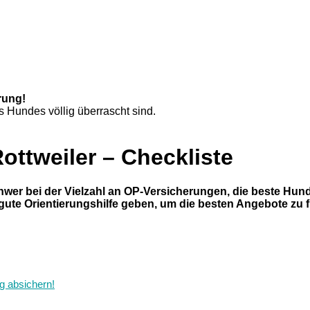
rung!
s Hundes völlig überrascht sind.
ottweiler – Checkliste
er bei der Vielzahl an OP-Versicherungen, die beste Hunde
ute Orientierungshilfe geben, um die besten Angebote zu fi
g absichern!