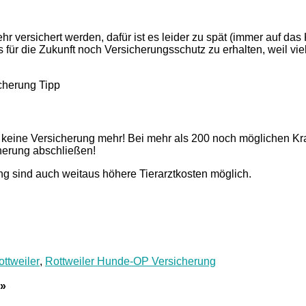
ersichert werden, dafür ist es leider zu spät (immer auf das K
ür die Zukunft noch Versicherungsschutz zu erhalten, weil vie
 keine Versicherung mehr! Bei mehr als 200 noch möglichen Kra
icherung abschließen!
 sind auch weitaus höhere Tierarztkosten möglich.
ottweiler
,
Rottweiler Hunde-OP Versicherung
»