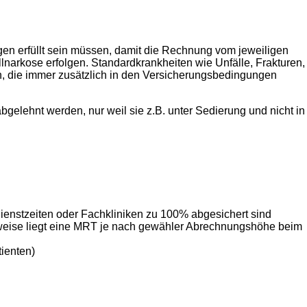
en erfüllt sein müssen, damit die Rechnung vom jeweiligen
ollnarkose erfolgen. Standardkrankheiten wie Unfälle, Frakturen,
n, die immer zusätzlich in den Versicherungsbedingungen
elehnt werden, nur weil sie z.B. unter Sedierung und nicht in
dienstzeiten oder Fachkliniken zu 100% abgesichert sind
elsweise liegt eine MRT je nach gewähler Abrechnungshöhe beim
tienten)