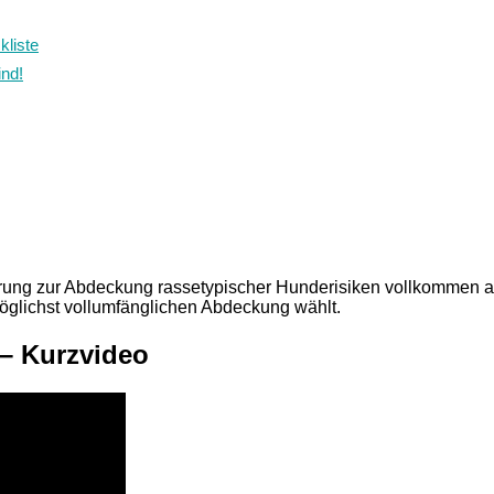
kliste
ind!
rung zur Abdeckung rassetypischer Hunderisiken vollkommen a
möglichst vollumfänglichen Abdeckung wählt.
 – Kurzvideo