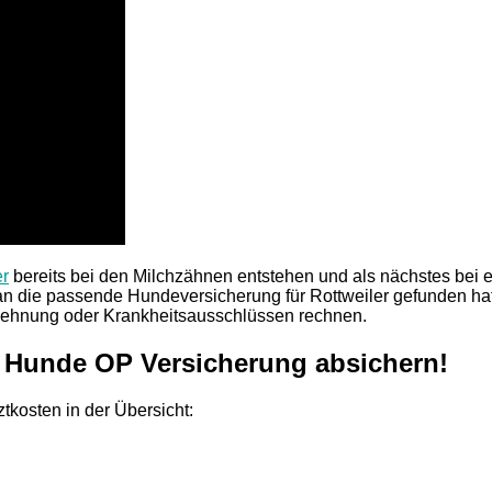
er
bereits bei den Milchzähnen entstehen und als nächstes bei 
n die passende Hundeversicherung für Rottweiler gefunden hat!
blehnung oder Krankheitsausschlüssen rechnen.
r Hunde OP Versicherung absichern!
tkosten in der Übersicht: