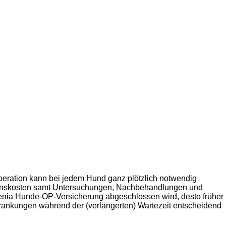
Operation kann bei jedem Hund ganz plötzlich notwendig
ationskosten samt Untersuchungen, Nachbehandlungen und
enia Hunde-OP-Versicherung abgeschlossen wird, desto früher
rkrankungen während der (verlängerten) Wartezeit entscheidend