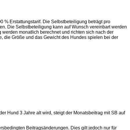
 % Erstattungstarif. Die Selbstbeteiligung beträgt pro
en. Die Selbstbeteiligung kann auf Wunsch vereinbart werden
g werden monatlich berechnet und richten sich nach der
se, die Größe und das Gewicht des Hundes spielen bei der
er Hund 3 Jahre alt wird, steigt der Monatsbeitrag mit SB auf
tersbedingten Beitragsänderungen. Dies gilt jedoch nur für