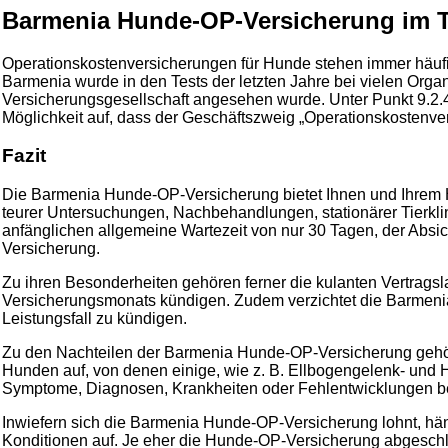
Barmenia Hunde-OP-Versicherung im T
Operationskostenversicherungen für Hunde stehen immer häufig
Barmenia wurde in den Tests der letzten Jahre bei vielen Organ
Versicherungsgesellschaft angesehen wurde. Unter Punkt 9.2.4
Möglichkeit auf, dass der Geschäftszweig „Operationskostenver
Fazit
Die Barmenia Hunde-OP-Versicherung bietet Ihnen und Ihrem H
teurer Untersuchungen, Nachbehandlungen, stationärer Tierkli
anfänglichen allgemeine Wartezeit von nur 30 Tagen, der Abs
Versicherung.
Zu ihren Besonderheiten gehören ferner die kulanten Vertrags
Versicherungsmonats kündigen. Zudem verzichtet die Barmeni
Leistungsfall zu kündigen.
Zu den Nachteilen der Barmenia Hunde-OP-Versicherung gehöre
Hunden auf, von denen einige, wie z. B. Ellbogengelenk- und H
Symptome, Diagnosen, Krankheiten oder Fehlentwicklungen b
Inwiefern sich die Barmenia Hunde-OP-Versicherung lohnt, häng
Konditionen auf. Je eher die Hunde-OP-Versicherung abgeschlos