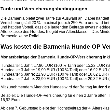
Tarife und Versicherungsbedingungen
Die Barmenia bietet zwei Tarife zur Auswahl an. Dabei handelt e
Versicherungsfall 20 %, maximal jedoch 250 Euro und wird be
und hat den Vorteil, dass die laufenden Beiträge etwas niedri
Altersklasse des Hundes. Es gibt vier Altersklassen. Das Mind
Barmenia keine Rolle!
Was kostet die Barmenia Hunde-OP Ve
Monatsbeiträge der Barmenia Hunde-OP-Versicherung inkl
Hundealter 1 Jahr: 17,90 EUR (100 % Tarif) oder 15,22 EUR (SB
Hundealter 3 Jahre: 19,90 EUR (100 % Tarif) oder 16,92 EUR (
Hundealter 5 Jahre: 21,90 EUR (100 % Tarif) oder 18,62 EUR (
Hundealter 7 Jahre: 23,90 EUR (100 % Tarif) oder 20,32 EUR (
Mit zunehmendem Alter des Hundes wird der Beitrag
laufend
e
Beispiel: Die Hunde-OP-Versicherung für einen 2 Jahre alten Hu
16,92 Euro.
Ab dem 7. Geburtstag bleibt der Höchstbeitrag der 4. Altersklas