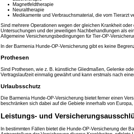
Magnetfeldtherapie
Neuraltherapie
Medikamente und Verbrauchsmaterial, die vom Tierarzt v
Sind mehrere Operationen wegen der gleichen Krankheit oder d
Untersuchungen und der jeweiligen Nachbehandlungen als ein 
Allgemeine Versicherungsbedingungen für Tier-OP-Versicheru
In der Barmenia Hunde-OP-Versicherung gibt es keine Begrenzu
Prothesen
Sind Prothesen, wie z. B. künstliche Gliedmaßen, Gelenke od
Vertragslaufzeit einmalig gewährt und kann erstmals nach ein
Urlaubsschutz
Die Barmenia Hunde-OP-Versicherung bietet ferner einen Vers
beschränken sich dabei auf die Gebiete innerhalb von Europa, 
Leistungs- und Versicherungsausschl
In bestimmten Fällen bietet die Hunde-OP-Versicherung der Ba