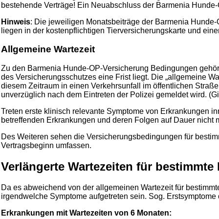
bestehende Verträge! Ein Neuabschluss der Barmenia Hunde-OP-
Hinweis
: Die jeweiligen Monatsbeiträge der Barmenia Hunde-
liegen in der kostenpflichtigen Tierversicherungskarte und ein
Allgemeine Wartezeit
Zu den Barmenia Hunde-OP-Versicherung Bedingungen gehört d
des Versicherungsschutzes eine Frist liegt. Die „allgemeine Wa
diesem Zeitraum in einen Verkehrsunfall im öffentlichen Straßen
unverzüglich nach dem Eintreten der Polizei gemeldet wird. (Gil
Treten erste klinisch relevante Symptome von Erkrankungen inn
betreffenden Erkrankungen und deren Folgen auf Dauer nicht mi
Des Weiteren sehen die Versicherungsbedingungen für bestim
Vertragsbeginn umfassen.
Verlängerte Wartezeiten für bestimmt
Da es abweichend von der allgemeinen Wartezeit für bestimmte 
irgendwelche Symptome aufgetreten sein. Sog. Erstsymptome dü
Erkrankungen mit Wartezeiten von 6 Monaten: