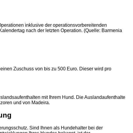
Operationen inklusive der operationsvorbereitenden
lendertag nach der letzten Operation. (Quelle: Barmenia
einen Zuschuss von bis zu 500 Euro. Dieser wird pro
slandsaufenthalten mit Ihrem Hund. Die Auslandaufenthalte
 Azoren und von Madeira.
rung
rungsschutz. Sind Ihnen als Hundehalter bei der