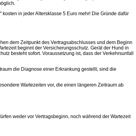
öglich.
osten in jeder Altersklasse 5 Euro mehr! Die Gründe dafür
chen dem Zeitpunkt des Vertragsabschlusses und dem Beginn
Wartezeit beginnt der Versicherungsschutz. Gerät der Hund in
hutz besteht sofort. Voraussetzung ist, dass der Verkehrsunfall
raum die Diagnose einer Erkrankung gestellt, sind die
ondere Wartezeiten vor, die einen längeren Zeitraum ab
 dürfen weder vor Vertragsbeginn, noch während der Wartezeit