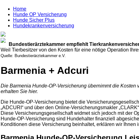
Home
Hunde OP Versicherung
Hunde Sicher Plus
Hundekrankenversicherung
Bundestierärztekammer empfiehlt Tierkrankenversiche
Weil Tierbesitzer von den Kosten für eine nötige Operation Ihre
Quelle: Bundestierärztekammer e.V.
Barmenia + Adcuri
Die Barmenia Hunde-OP-Versicherung übernimmt die Kosten von 
erhalten Sie hier.
Die Hunde-OP-Versicherung bietet die Versicherungsgesellscha
„ADCURI“ und über den Online-Versicherungsmakler „CLARK“ a
Diese Versicherungsgesellschaft widmet sich jedoch mit der
Hunde-OP-Versicherung sind Hundehalter finanziell abgesichert
Konditionen diese Versicherung beinhaltet, erklären wir Ihnen
Barmenia Hunde-OP-Versicherung Lei