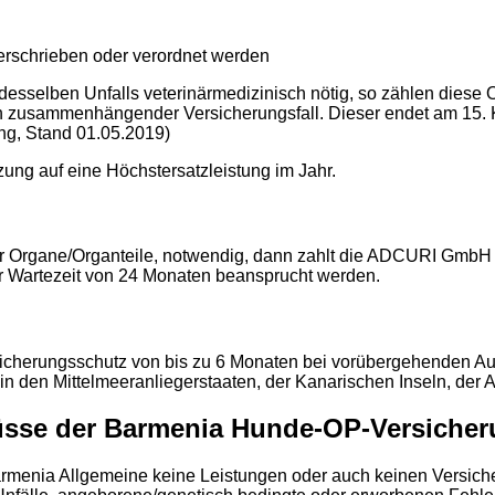
erschrieben oder verordnet werden
esselben Unfalls veterinärmedizinisch nötig, so zählen diese 
zusammenhängender Versicherungsfall. Dieser endet am 15. Ka
ng, Stand 01.05.2019)
ng auf eine Höchstersatzleistung im Jahr.
er Organe/Organteile, notwendig, dann zahlt die ADCURI GmbH 
er Wartezeit von 24 Monaten beansprucht werden.
icherungsschutz von bis zu 6 Monaten bei vorübergehenden Au
in den Mittelmeeranliegerstaaten, der Kanarischen Inseln, der
üsse der Barmenia Hunde-OP-Versiche
rmenia Allgemeine keine Leistungen oder auch keinen Versiche