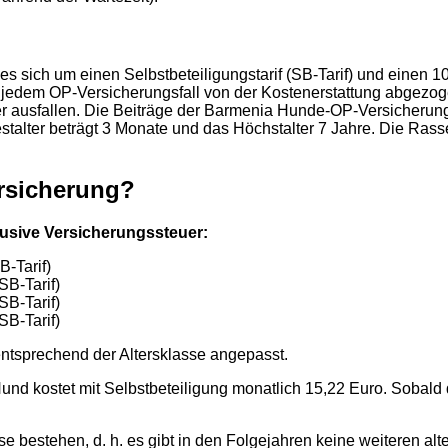
s sich um einen Selbstbeteiligungstarif (SB-Tarif) und einen 100
i jedem OP-Versicherungsfall von der Kostenerstattung abgezog
ger ausfallen. Die Beiträge der Barmenia Hunde-OP-Versicherun
estalter beträgt 3 Monate und das Höchstalter 7 Jahre. Die Ras
rsicherung?
usive Versicherungssteuer:
-Tarif)
SB-Tarif)
SB-Tarif)
SB-Tarif)
ntsprechend der Altersklasse angepasst.
nd kostet mit Selbstbeteiligung monatlich 15,22 Euro. Sobald d
se bestehen, d. h. es gibt in den Folgejahren keine weiteren al