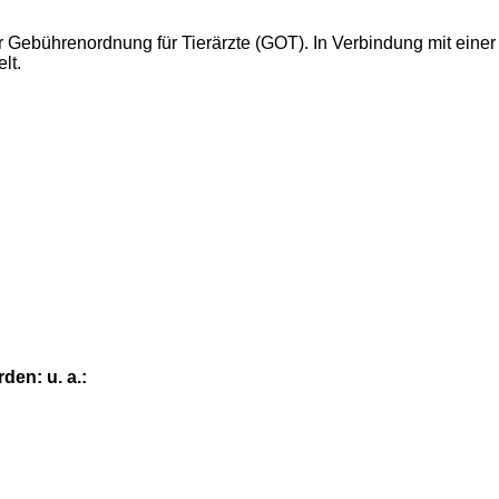
 Gebührenordnung für Tierärzte (GOT). In Verbindung mit einer
lt.
en: u. a.: