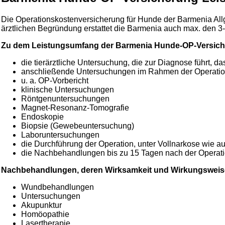
Die Operationskostenversicherung für Hunde der Barmenia Allg
ärztlichen Begründung erstattet die Barmenia auch max. den 3
Zu dem Leistungsumfang der Barmenia Hunde-OP-Versic
die tierärztliche Untersuchung, die zur Diagnose führt, das
anschließende Untersuchungen im Rahmen der Operatio
u. a. OP-Vorbericht
klinische Untersuchungen
Röntgenuntersuchungen
Magnet-Resonanz-Tomografie
Endoskopie
Biopsie (Gewebeuntersuchung)
Laboruntersuchungen
die Durchführung der Operation, unter Vollnarkose wie au
die Nachbehandlungen bis zu 15 Tagen nach der Operati
Nachbehandlungen, deren Wirksamkeit und Wirkungsweise v
Wundbehandlungen
Untersuchungen
Akupunktur
Homöopathie
Lasertherapie