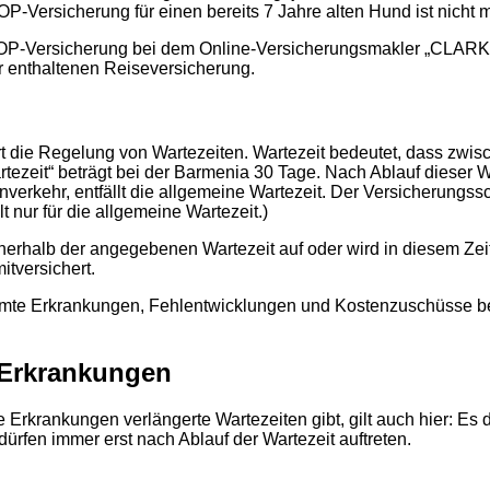
Versicherung für einen bereits 7 Jahre alten Hund ist nicht m
OP-Versicherung bei dem Online-Versicherungsmakler „CLARK“ k
er enthaltenen Reiseversicherung.
ie Regelung von Wartezeiten. Wartezeit bedeutet, dass zwis
rtezeit“ beträgt bei der Barmenia 30 Tage. Nach Ablauf dieser 
verkehr, entfällt die allgemeine Wartezeit. Der Versicherungssc
t nur für die allgemeine Wartezeit.)
erhalb der angegebenen Wartezeit auf oder wird in diesem Zeit
tversichert.
mte Erkrankungen, Fehlentwicklungen und Kostenzuschüsse bes
e Erkrankungen
Erkrankungen verlängerte Wartezeiten gibt, gilt auch hier: Es
rfen immer erst nach Ablauf der Wartezeit auftreten.