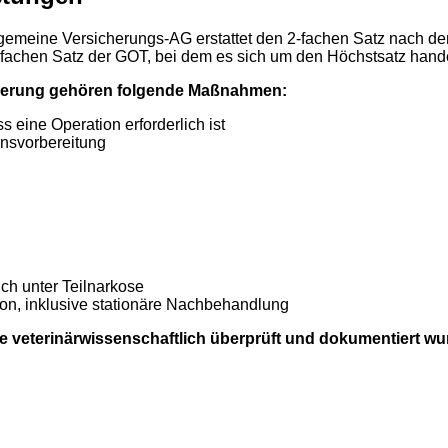
emeine Versicherungs-AG erstattet den 2-fachen Satz nach der
-fachen Satz der GOT, bei dem es sich um den Höchstsatz hande
herung gehören folgende Maßnahmen:
s eine Operation erforderlich ist
nsvorbereitung
ch unter Teilnarkose
on, inklusive stationäre Nachbehandlung
eterinärwissenschaftlich überprüft und dokumentiert wurd